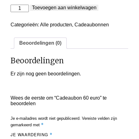
Cadeaubon
Toevoegen aan winkelwagen
60
euro
aantal
Categorieën:
Alle producten
,
Cadeaubonnen
Beoordelingen (0)
Beoordelingen
Er zijn nog geen beoordelingen.
Wees de eerste om “Cadeaubon 60 euro” te
beoordelen
Je e-mailadres wordt niet gepubliceerd.
Vereiste velden zijn
*
gemarkeerd met
JE WAARDERING
*