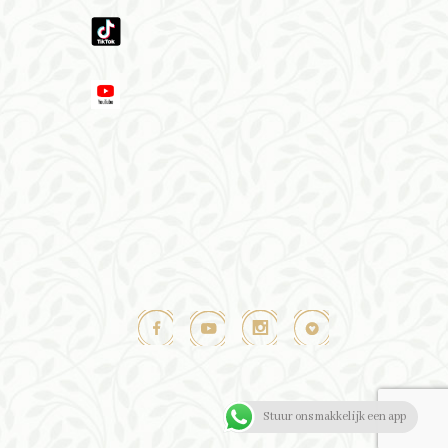
Stuur ons makkelijk een app