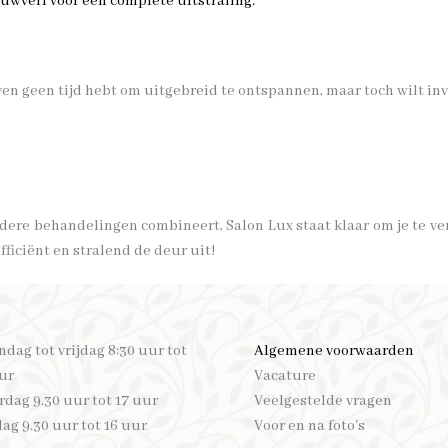
wverf voor een complete uitstraling.
ven geen tijd hebt om uitgebreid te ontspannen, maar toch wilt inve
erdere behandelingen combineert, Salon Lux staat klaar om je te 
 efficiënt en stralend de deur uit!
ndag tot vrijdag 8:30 uur tot
Algemene voorwaarden
ur
Vacature
rdag 9.30 uur tot 17 uur
Veelgestelde vragen
ag 9.30 uur tot 16 uur
Voor en na foto's