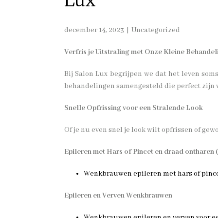
Lux
december 14, 2023
Uncategorized
Verfris je Uitstraling met Onze Kleine Behandel
Bij Salon Lux begrijpen we dat het leven soms
behandelingen samengesteld die perfect zijn v
Snelle Opfrissing voor een Stralende Look
Of je nu even snel je look wilt opfrissen of g
Epileren met Hars of Pincet en draad ontharen 
Wenkbrauwen epileren met hars of pince
Epileren en Verven Wenkbrauwen
Wenkbrauwen epileren en verven voor een