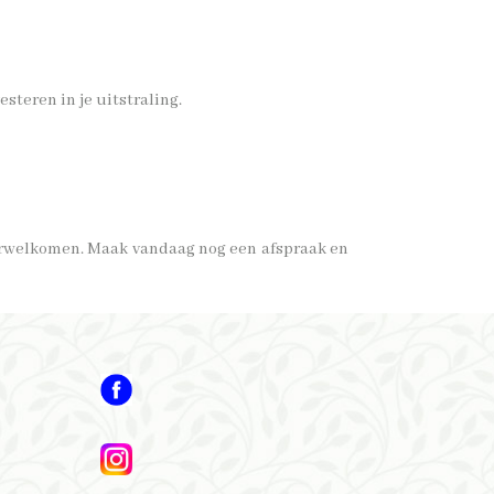
steren in je uitstraling.
verwelkomen. Maak vandaag nog een afspraak en