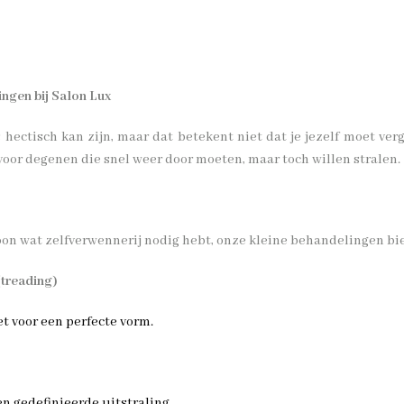
ingen bij Salon Lux
 hectisch kan zijn, maar dat betekent niet dat je jezelf moet v
oor degenen die snel weer door moeten, maar toch willen stralen.
ewoon wat zelfverwennerij nodig hebt, onze kleine behandelingen bi
(treading)
t voor een perfecte vorm.
 gedefinieerde uitstraling.