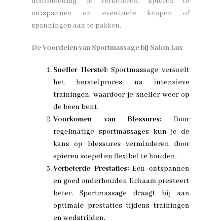
doorbloeding te verbeteren, spieren te
ontspannen en eventuele knopen of
spanningen aan te pakken.
De Voordelen van Sportmassage bij Salon Lux
Sneller Herstel:
Sportmassage versnelt
het herstelproces na intensieve
trainingen, waardoor je sneller weer op
de been bent.
Voorkomen van Blessures:
Door
regelmatige sportmassages kun je de
kans op blessures verminderen door
spieren soepel en flexibel te houden.
Verbeterde Prestaties:
Een ontspannen
en goed onderhouden lichaam presteert
beter. Sportmassage draagt bij aan
optimale prestaties tijdens trainingen
en wedstrijden.